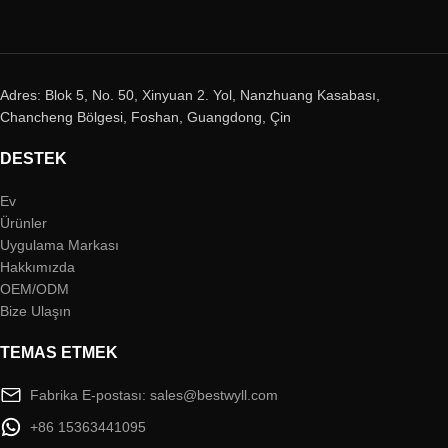
Adres: Blok 5, No. 50, Xinyuan 2. Yol, Nanzhuang Kasabası,
Chancheng Bölgesi, Foshan, Guangdong, Çin
DESTEK
Ev
Ürünler
Uygulama Markası
Hakkımızda
OEM/ODM
Bize Ulaşın
TEMAS ETMEK
Fabrika E-postası: sales@bestwyll.com
+86 15363441095