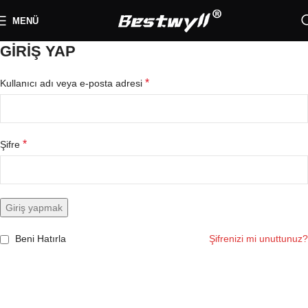
MENÜ
GIRIŞ YAP
*
Kullanıcı adı veya e-posta adresi
*
Şifre
Giriş yapmak
Beni Hatırla
Şifrenizi mi unuttunuz?