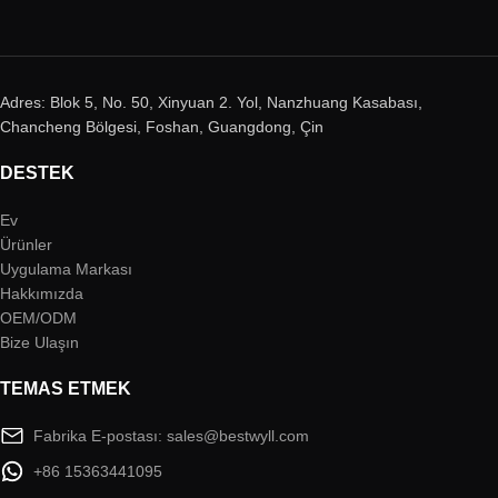
Adres: Blok 5, No. 50, Xinyuan 2. Yol, Nanzhuang Kasabası,
Chancheng Bölgesi, Foshan, Guangdong, Çin
DESTEK
Ev
Ürünler
Uygulama Markası
Hakkımızda
OEM/ODM
Bize Ulaşın
TEMAS ETMEK
Fabrika E-postası: sales@bestwyll.com
+86 15363441095