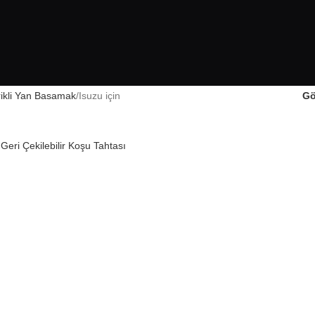
rikli Yan Basamak
Isuzu için
Gö
Geri Çekilebilir Koşu Tahtası