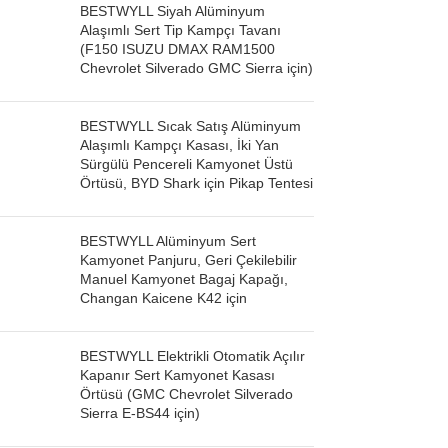
BESTWYLL Siyah Alüminyum
Alaşımlı Sert Tip Kampçı Tavanı
(F150 ISUZU DMAX RAM1500
Chevrolet Silverado GMC Sierra için)
BESTWYLL Sıcak Satış Alüminyum
Alaşımlı Kampçı Kasası, İki Yan
Sürgülü Pencereli Kamyonet Üstü
Örtüsü, BYD Shark için Pikap Tentesi
BESTWYLL Alüminyum Sert
Kamyonet Panjuru, Geri Çekilebilir
Manuel Kamyonet Bagaj Kapağı,
Changan Kaicene K42 için
BESTWYLL Elektrikli Otomatik Açılır
Kapanır Sert Kamyonet Kasası
Örtüsü (GMC Chevrolet Silverado
Sierra E-BS44 için)