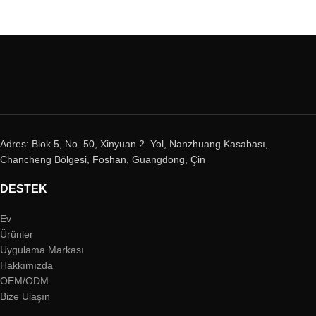
Adres: Blok 5, No. 50, Xinyuan 2. Yol, Nanzhuang Kasabası,
Chancheng Bölgesi, Foshan, Guangdong, Çin
DESTEK
Ev
Ürünler
Uygulama Markası
Hakkımızda
OEM/ODM
Bize Ulaşın