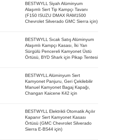
BESTWYLL Siyah Alüminyum
Alaşımlı Sert Tip Kampçı Tavanı
(F150 ISUZU DMAX RAM1500
Chevrolet Silverado GMC Sierra için)
BESTWYLL Sıcak Satış Alüminyum
Alaşımlı Kampçı Kasası, İki Yan
Sürgülü Pencereli Kamyonet Üstü
Örtüsü, BYD Shark için Pikap Tentesi
BESTWYLL Alüminyum Sert
Kamyonet Panjuru, Geri Çekilebilir
Manuel Kamyonet Bagaj Kapağı,
Changan Kaicene K42 için
BESTWYLL Elektrikli Otomatik Açılır
Kapanır Sert Kamyonet Kasası
Örtüsü (GMC Chevrolet Silverado
Sierra E-BS44 için)