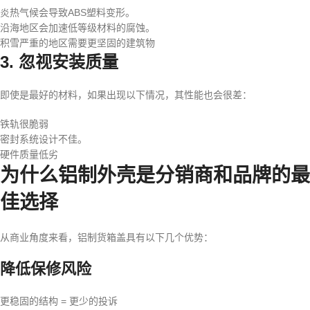
炎热气候会导致ABS塑料变形。
沿海地区会加速低等级材料的腐蚀。
积雪严重的地区需要更坚固的建筑物
3. 忽视安装质量
即使是最好的材料，如果出现以下情况，其性能也会很差：
铁轨很脆弱
密封系统设计不佳。
硬件质量低劣
为什么铝制外壳是分销商和品牌的最
佳选择
从商业角度来看，铝制货箱盖具有以下几个优势：
降低保修风险
更稳固的结构 = 更少的投诉