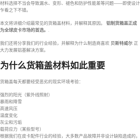
材料选择不当会导致漏水、变形、褪色和防护性能差等问题——即使设计
乍看之下不错。
本文将详细介绍最常见的货箱盖材料，并解释其原因。
铝制货箱盖正成
为全球皮卡市场的首选。
.
我们还将分享我们的行业经验，并解释为什么制造商喜欢
贝斯特威尔
正
大力发展铝基解决方案。
为什么货箱盖材料如此重要
货箱盖每天都要经受恶劣的现实环境考验：
强烈的阳光（紫外线照射）
暴雨和降雪
高速风压
温度变化
灰尘和污垢
载荷应力（某些型号）
根据我们在皮卡配件行业的经验，大多数产品故障并非设计缺陷造成的，