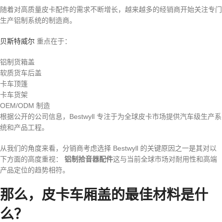
随着对高质量皮卡配件的需求不断增长，越来越多的经销商开始关注专门
生产铝制系统的制造商。
贝斯特威尔
重点在于：
铝制货箱盖
软质货车后盖
卡车顶篷
卡车货架
OEM/ODM 制造
根据公开的公司信息，Bestwyll 专注于为全球皮卡市场提供汽车级生产系
统和产品工程。
从我们的角度来看，分销商考虑选择 Bestwyll 的关键原因之一是其对以
下方面的高度重视：
铝制拾音器配件
这与当前全球市场对耐用性和高端
产品定位的趋势相符。
那么，皮卡车厢盖的最佳材料是什
么？