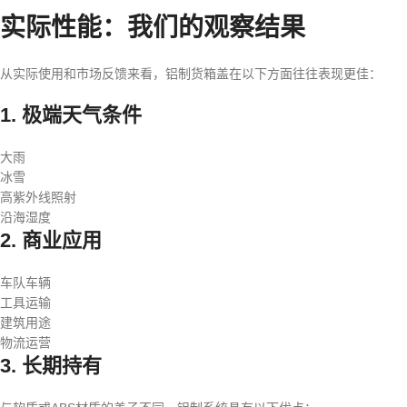
实际性能：我们的观察结果
从实际使用和市场反馈来看，铝制货箱盖在以下方面往往表现更佳：
1. 极端天气条件
大雨
冰雪
高紫外线照射
沿海湿度
2. 商业应用
车队车辆
工具运输
建筑用途
物流运营
3. 长期持有