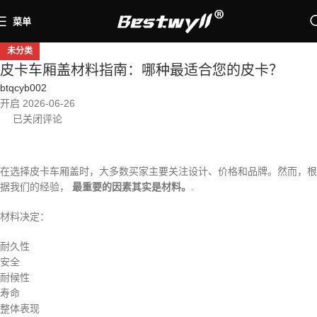
菜单
未分类
皮卡车厢盖材料指南：哪种最适合您的皮卡？
btqcyb002
开启 2026-06-26
已关闭评论
在选择皮卡车厢盖时，大多数买家主要关注设计、价格和品牌。然而，根
据我们的经验，
最重要的因素其实是材料。
.
材料决定：
耐久性
安全
耐候性
寿命
整体表现