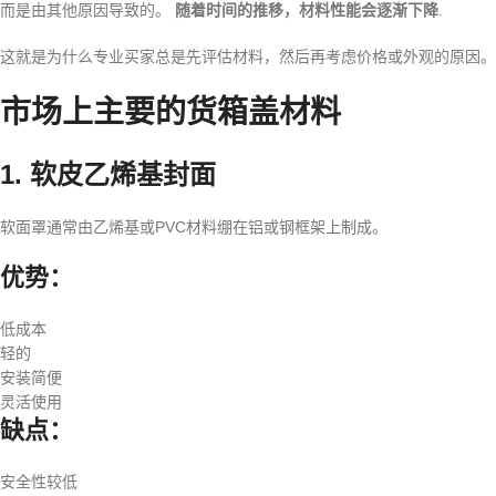
而是由其他原因导致的。
随着时间的推移，材料性能会逐渐下降
.
这就是为什么专业买家总是先评估材料，然后再考虑价格或外观的原因。
市场上主要的货箱盖材料
1. 软皮乙烯基封面
软面罩通常由乙烯基或PVC材料绷在铝或钢框架上制成。
优势：
低成本
轻的
安装简便
灵活使用
缺点：
安全性较低