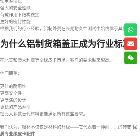
使用寿命长
强大的安全性能
荷载作用下结构稳定
更好的密封性能
根据我们的行业经验，铝制外壳在长期耐久性测试中始终优于其他材料。
为什么铝制货箱盖正成为行业标准
在北美和澳大利亚等全球皮卡市场，客户的要求越来越高。
他们期望：
更佳的耐用性
更高安全性
更简洁的设计
更长的产品寿命
铝比大多数替代材料更能满足所有这些要求。
我们认为，铝材不仅仅是材料的升级——它代表着一种向……的转变
优
质专业级皮卡配件
.