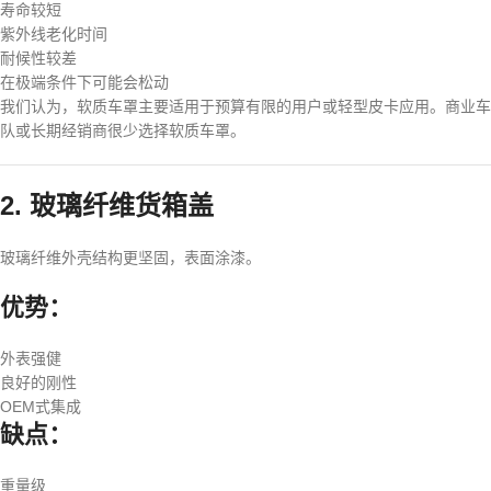
寿命较短
紫外线老化时间
耐候性较差
在极端条件下可能会松动
我们认为，软质车罩主要适用于预算有限的用户或轻型皮卡应用。商业车
队或长期经销商很少选择软质车罩。
2. 玻璃纤维货箱盖
玻璃纤维外壳结构更坚固，表面涂漆。
优势：
外表强健
良好的刚性
OEM式集成
缺点：
重量级