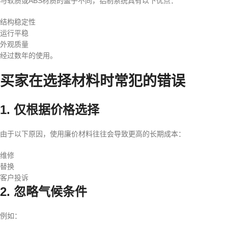
与软质或ABS材质的盖子不同，铝制系统具有以下优点：
结构稳定性
运行平稳
外观质量
经过数年的使用。
买家在选择材料时常犯的错误
1. 仅根据价格选择
由于以下原因，使用廉价材料往往会导致更高的长期成本：
维修
替换
客户投诉
2. 忽略气候条件
例如：