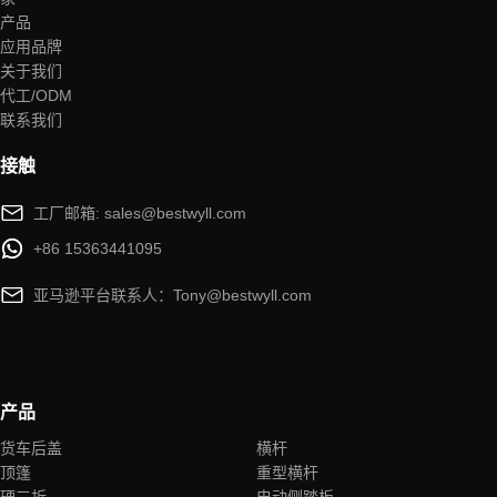
产品
应用品牌
关于我们
代工/ODM
联系我们
接触
工厂邮箱: sales@bestwyll.com
+86 15363441095
亚马逊平台联系人：Tony@bestwyll.com
产品
货车后盖
横杆
顶篷
重型横杆