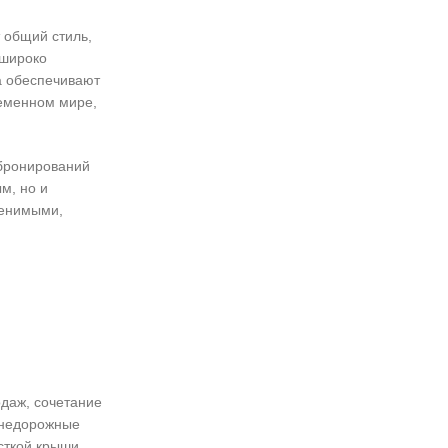
 общий стиль,
 широко
а обеспечивают
ременном мире,
 бронирований
м, но и
менимыми,
одаж, сочетание
 внедорожные
сткой крыши