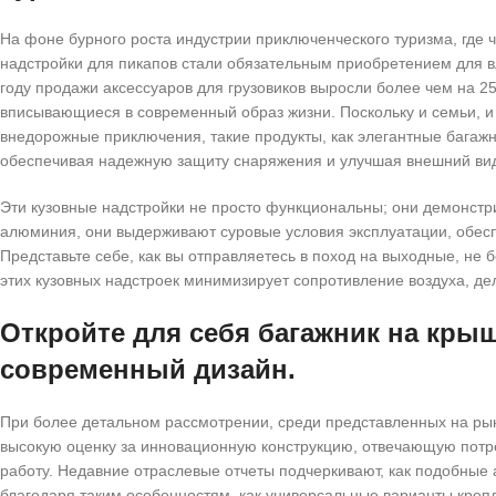
На фоне бурного роста индустрии приключенческого туризма, где 
надстройки для пикапов стали обязательным приобретением для вл
году продажи аксессуаров для грузовиков выросли более чем на 2
вписывающиеся в современный образ жизни. Поскольку и семьи, 
внедорожные приключения, такие продукты, как элегантные бага
обеспечивая надежную защиту снаряжения и улучшая внешний ви
Эти кузовные надстройки не просто функциональны; они демонстр
алюминия, они выдерживают суровые условия эксплуатации, обесп
Представьте себе, как вы отправляетесь в поход на выходные, не
этих кузовных надстроек минимизирует сопротивление воздуха, д
Откройте для себя багажник на кры
современный дизайн.
При более детальном рассмотрении, среди представленных на ры
высокую оценку за инновационную конструкцию, отвечающую потреб
работу. Недавние отраслевые отчеты подчеркивают, как подобные
благодаря таким особенностям, как универсальные варианты креп