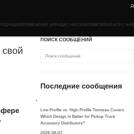
РОДУКЦИЯ
ПРИМЕНЕНИЕ БРЕНДА
О НАС
OEM/ODM
СВЯЗАТЬСЯ С НА
ПОИСК СООБЩЕНИЙ
 свой
Последние сообщения
сфере
Low-Profile vs. High-Profile Tonneau Covers:
Which Design Is Better for Pickup Truck
о
Accessory Distributors?
2026-08-07