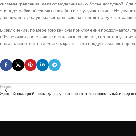
системы крепления, делают модернизацию более доступной. Для 
эти надстройки обеспечат спокойствие и улучшат стиль. Не упусти
для пикапов, доступные сегодня, означают подготовку к завтрашн
В заключение, по мере того как бум приключений продолжается, т
обеспечивая долговечные и стильные решения, соответствующие
премиальных тентов и жестких крыш — эти продукты меняют пред
Новее
Жесткий складной чехол для грузового отсека: универсальный и надежн