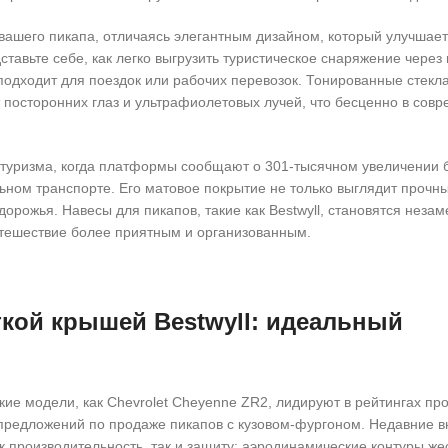
 вашего пикапа, отличаясь элегантным дизайном, который улучшает
тавьте себе, как легко выгрузить туристическое снаряжение через
подходит для поездок или рабочих перевозок. Тонированные стекл
посторонних глаз и ультрафиолетовых лучей, что бесценно в сов
о туризма, когда платформы сообщают о 301-тысячном увеличении
льном транспорте. Его матовое покрытие не только выглядит прочны
орожья. Навесы для пикапов, такие как Bestwyll, становятся неза
путешествие более приятным и организованным.
сткой крышей Bestwyll: идеальный
ие модели, как Chevrolet Cheyenne ZR2, лидируют в рейтингах пр
ях предложений по продаже пикапов с кузовом-фургоном. Недавние
 производительность, так и защиту: аэродинамические контуры же