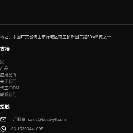
地址：中国广东省佛山市禅城区南庄镇新园二路50号5栋之一
支持
家
产品
应用品牌
关于我们
代工/ODM
联系我们
接触
工厂邮箱: sales@bestwyll.com
+86 15363441095