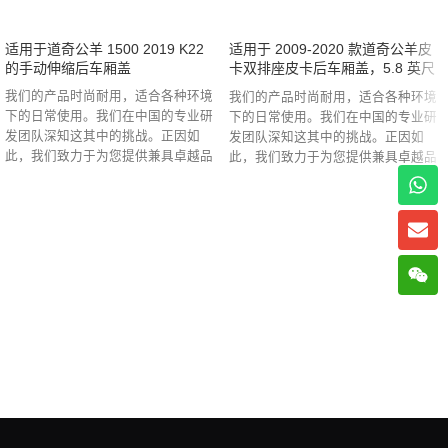
适用于道奇公羊 1500 2019 K22
适用于 2009-2020 款道奇公羊皮
的手动伸缩后车厢盖
卡双排座皮卡后车厢盖，5.8 英尺
货箱，内置箱体 E-F08A
我们的产品时尚耐用，适合各种环境
我们的产品时尚耐用，适合各种环境
下的日常使用。我们在中国的专业研
下的日常使用。我们在中国的专业研
发团队深知这其中的挑战。正因如
发团队深知这其中的挑战。正因如
此，我们致力于为您提供兼具卓越品
此，我们致力于为您提供兼具卓越品
质和卓越设计的产品，以应对全球最
质和卓越设计的产品，以应对全球最
严苛的环境。
严苛的环境。