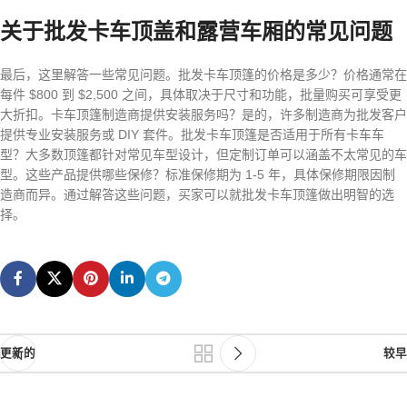
关于批发卡车顶盖和露营车厢的常见问题
最后，这里解答一些常见问题。批发卡车顶篷的价格是多少？价格通常在
每件 $800 到 $2,500 之间，具体取决于尺寸和功能，批量购买可享受更
大折扣。卡车顶篷制造商提供安装服务吗？是的，许多制造商为批发客户
提供专业安装服务或 DIY 套件。批发卡车顶篷是否适用于所有卡车车
型？大多数顶篷都针对常见车型设计，但定制订单可以涵盖不太常见的车
型。这些产品提供哪些保修？标准保修期为 1-5 年，具体保修期限因制
造商而异。通过解答这些问题，买家可以就批发卡车顶篷做出明智的选
择。
更新的
较早