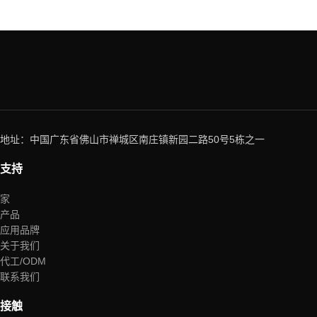
地址：中国广东省佛山市禅城区南庄镇新园二路50号5栋之一
支持
家
产品
应用品牌
关于我们
代工/ODM
联系我们
接触