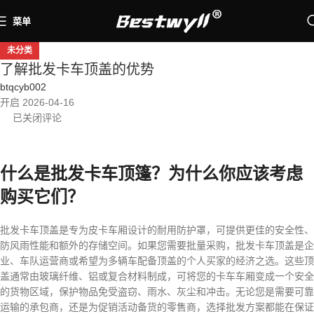
菜单
未分类
了解批发卡车顶盖的优势
btqcyb002
开启 2026-04-16
已关闭评论
什么是批发卡车顶篷？为什么你应该考虑
购买它们？
批发卡车顶盖是专为皮卡车厢设计的耐用防护罩，可提供更佳的安全性、
防风雨性能和额外的存储空间。如果您需要批量采购，批发卡车顶盖是企
业、车队运营商或希望为多辆车配备顶盖的个人买家的经济之选。这些顶
盖通常由玻璃纤维、铝或复合材料制成，可将您的卡车车厢变成一个安全
的货物区域，保护物品免受盗窃、雨水、灰尘和冲击。无论您是需要可靠
运输的承包商，还是为促销活动备货的零售商，选择批发方案都能在保证