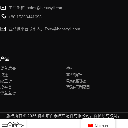
工厂邮箱: sales@bestwyll.com
+86 15363441095
亚马逊平台联系人：Tony@bestwyll.com
产品
货车后盖
横杆
顶篷
重型横杆
硬三折
电动侧踏板
软卷盖
运动杆适配器
货车车架
版权所有 © 2026 佛山市百泰汽车配件有限公司。保留所有权利。
Chinese