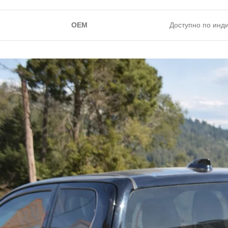
OEM
Доступно по инд