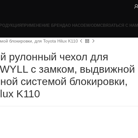
РОДУКЦИЯ
ПРИМЕНЕНИЕ БРЕНДА
О НАС
OEM/ODM
СВЯЗАТЬСЯ С НА
й блокировки, для Toyota Hilux K110
 рулонный чехол для
WYLL с замком, выдвижной
ной системой блокировки,
ilux K110