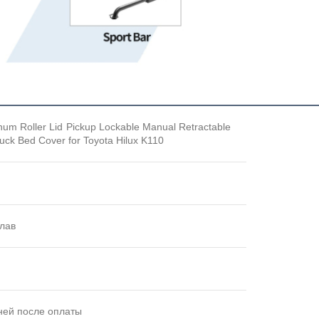
m Roller Lid Pickup Lockable Manual Retractable
ck Bed Cover for Toyota Hilux K110
лав
ней после оплаты