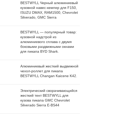
BESTWYLL Черный алюминиевый
кузовной навес-кемпер для F150,
ISUZU DMAX, RAM1500, Chevrolet
Silverado, GMC Sierra
BESTWYLL — популярный товар:
кузовной надстрой из
алюминиевого сплава с двумя
боковыми раздвижными окнами
для пикапа BYD Shark.
Алюминиевый жесткий выдвижной
чехол-роллет для пикапа
BESTWYLL Changan Kaicene K42.
Электрический сворачивающийся
жесткий тент BESTWYLL для
кузова пикапа GMC Chevrolet
Silverado Sierra E-BS44