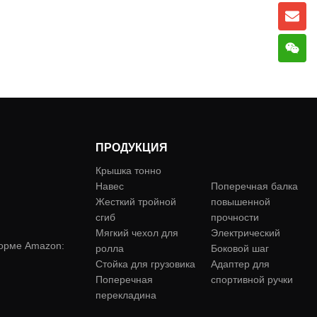
ПРОДУКЦИЯ
Крышка тонно
перекладина
:
Навес
Поперечная балка
Жесткий тройной
повышенной
сгиб
прочности
Мягкий чехол для
Электрический
форме Amazon:
ролла
Боковой шаг
Стойка для грузовика
Адаптер для
Поперечная
спортивной ручки