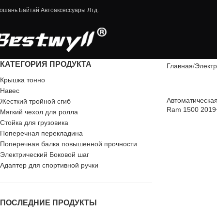
ошань Байтай Автоаксессуары Лтд.
КАТЕГОРИЯ ПРОДУКТА
Главная
Электр
Крышка тонно
Навес
Автоматическая
Жесткий тройной сгиб
Ram 1500 2019
Мягкий чехол для ролла
Стойка для грузовика
Поперечная перекладина
Поперечная балка повышенной прочности
Электрический Боковой шаг
Адаптер для спортивной ручки
ПОСЛЕДНИЕ ПРОДУКТЫ