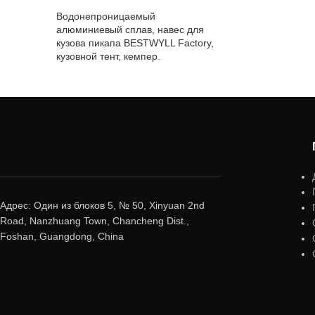
Водонепроницаемый
алюминиевый сплав, навес для
кузова пикапа BESTWYLL Factory,
кузовной тент, кемпер.
Адрес: Один из блоков 5, № 50, Xinyuan 2nd
Road, Nanzhuang Town, Chancheng Dist.,
Foshan, Guangdong, China