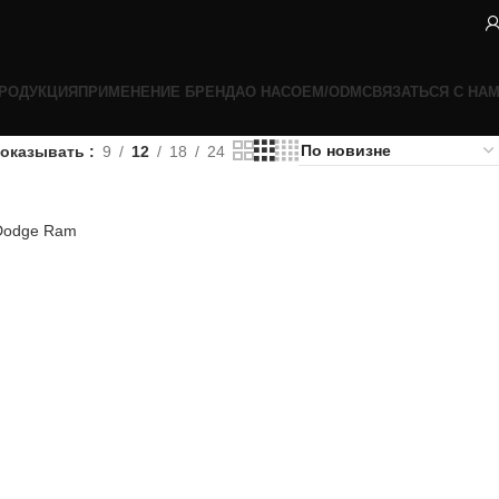
РОДУКЦИЯ
ПРИМЕНЕНИЕ БРЕНДА
О НАС
OEM/ODM
СВЯЗАТЬСЯ С НА
оказывать
9
12
18
24
 Dodge Ram