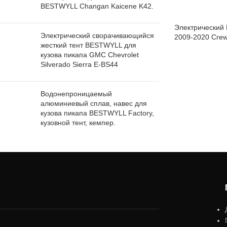
BESTWYLL Changan Kaicene K42.
Электрический 
Электрический сворачивающийся
2009-2020 Crew
жесткий тент BESTWYLL для
6.4Ft кузов
кузова пикапа GMC Chevrolet
Silverado Sierra E-BS44
Водонепроницаемый
алюминиевый сплав, навес для
кузова пикапа BESTWYLL Factory,
кузовной тент, кемпер.