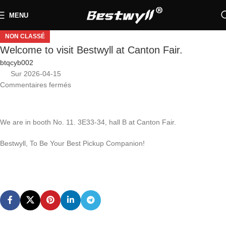
MENU
NON CLASSÉ
Welcome to visit Bestwyll at Canton Fair.
btqcyb002
Sur 2026-04-15
Commentaires fermés
We are in booth No. 11. 3E33-34, hall B at Canton Fair.
​​Bestwyll, To Be Your Best Pickup Companion!