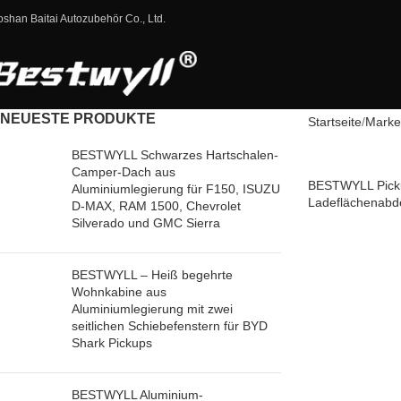
oshan Baitai Autozubehör Co., Ltd.
NEUESTE PRODUKTE
Startseite
Marke
BESTWYLL Schwarzes Hartschalen-
Camper-Dach aus
BESTWYLL Picku
Aluminiumlegierung für F150, ISUZU
Ladeflächenabde
D-MAX, RAM 1500, Chevrolet
Pickups, JMC 
Silverado und GMC Sierra
BESTWYLL – Heiß begehrte
Wohnkabine aus
Aluminiumlegierung mit zwei
seitlichen Schiebefenstern für BYD
Shark Pickups
BESTWYLL Aluminium-