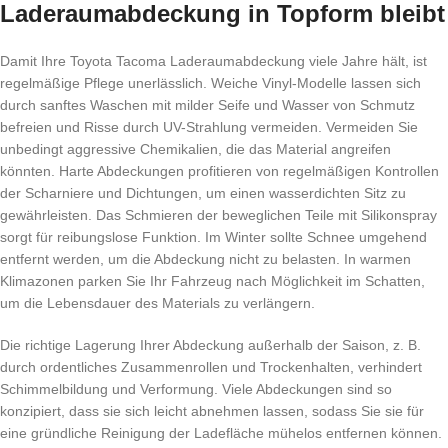
Laderaumabdeckung in Topform bleibt
Damit Ihre Toyota Tacoma Laderaumabdeckung viele Jahre hält, ist
regelmäßige Pflege unerlässlich. Weiche Vinyl-Modelle lassen sich
durch sanftes Waschen mit milder Seife und Wasser von Schmutz
befreien und Risse durch UV-Strahlung vermeiden. Vermeiden Sie
unbedingt aggressive Chemikalien, die das Material angreifen
könnten. Harte Abdeckungen profitieren von regelmäßigen Kontrollen
der Scharniere und Dichtungen, um einen wasserdichten Sitz zu
gewährleisten. Das Schmieren der beweglichen Teile mit Silikonspray
sorgt für reibungslose Funktion. Im Winter sollte Schnee umgehend
entfernt werden, um die Abdeckung nicht zu belasten. In warmen
Klimazonen parken Sie Ihr Fahrzeug nach Möglichkeit im Schatten,
um die Lebensdauer des Materials zu verlängern.
Die richtige Lagerung Ihrer Abdeckung außerhalb der Saison, z. B.
durch ordentliches Zusammenrollen und Trockenhalten, verhindert
Schimmelbildung und Verformung. Viele Abdeckungen sind so
konzipiert, dass sie sich leicht abnehmen lassen, sodass Sie sie für
eine gründliche Reinigung der Ladefläche mühelos entfernen können.