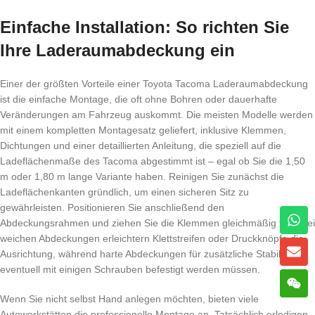
Einfache Installation: So richten Sie
Ihre Laderaumabdeckung ein
Einer der größten Vorteile einer Toyota Tacoma Laderaumabdeckung
ist die einfache Montage, die oft ohne Bohren oder dauerhafte
Veränderungen am Fahrzeug auskommt. Die meisten Modelle werden
mit einem kompletten Montagesatz geliefert, inklusive Klemmen,
Dichtungen und einer detaillierten Anleitung, die speziell auf die
Ladeflächenmaße des Tacoma abgestimmt ist – egal ob Sie die 1,50
m oder 1,80 m lange Variante haben. Reinigen Sie zunächst die
Ladeflächenkanten gründlich, um einen sicheren Sitz zu
gewährleisten. Positionieren Sie anschließend den
Abdeckungsrahmen und ziehen Sie die Klemmen gleichmäßig fest. Bei
weichen Abdeckungen erleichtern Klettstreifen oder Druckknöpfe die
Ausrichtung, während harte Abdeckungen für zusätzliche Stabilität
eventuell mit einigen Schrauben befestigt werden müssen.
Wenn Sie nicht selbst Hand anlegen möchten, bieten viele
Autowerkstätten die professionelle Montage an. Tatsächlich erledigen