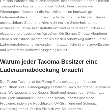
Um sein Potenzial voll auszuschöpfen, insbesondere für den sicheren
Transport von Ausrüstung und den Schutz Ihrer Ladung vor
Witterungseinflüssen, ist die Investition in eine hochwertige
Laderaumabdeckung für Ihren Toyota Tacoma unschlagbar. Dieses
unverzichtbare Zubehör erhöht nicht nur die Sicherheit, sondern
verbessert auch die Kraftstoffeffizienz und verleiht Ihrem Pickup ein
elegantes, professionelles Aussehen. Ob Sie nun Offroad-Abenteuer
erleben oder Ihren Tacoma täglich für den Arbeitsweg nutzen – eine
Laderaumabdeckung verwandelt Ihre Ladefläche in eine zuverlässige
und wetterfeste Aufbewahrungsmöglichkeit.
Warum jeder Tacoma-Besitzer eine
Laderaumabdeckung braucht
Der Toyota Tacoma ist bei Pickup-Fans seit Langem für seine
Robustheit und Geländegängigkeit beliebt. Doch die offene Ladefläche
setzt Wertgegenstände Regen, Staub und neugierigen Blicken aus.
Eine Laderaumabdeckung für den Toyota Tacoma löst diese
Probleme, indem sie Feuchtigkeit, UV-Strahlung und Schmutz
zuverlässig abhält. Stellen Sie sich vor, Sie laden Ihre