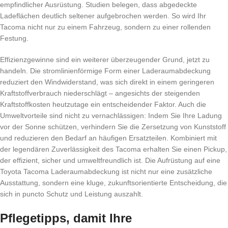
empfindlicher Ausrüstung. Studien belegen, dass abgedeckte
Ladeflächen deutlich seltener aufgebrochen werden. So wird Ihr
Tacoma nicht nur zu einem Fahrzeug, sondern zu einer rollenden
Festung.
Effizienzgewinne sind ein weiterer überzeugender Grund, jetzt zu
handeln. Die stromlinienförmige Form einer Laderaumabdeckung
reduziert den Windwiderstand, was sich direkt in einem geringeren
Kraftstoffverbrauch niederschlägt – angesichts der steigenden
Kraftstoffkosten heutzutage ein entscheidender Faktor. Auch die
Umweltvorteile sind nicht zu vernachlässigen: Indem Sie Ihre Ladung
vor der Sonne schützen, verhindern Sie die Zersetzung von Kunststoff
und reduzieren den Bedarf an häufigen Ersatzteilen. Kombiniert mit
der legendären Zuverlässigkeit des Tacoma erhalten Sie einen Pickup,
der effizient, sicher und umweltfreundlich ist. Die Aufrüstung auf eine
Toyota Tacoma Laderaumabdeckung ist nicht nur eine zusätzliche
Ausstattung, sondern eine kluge, zukunftsorientierte Entscheidung, die
sich in puncto Schutz und Leistung auszahlt.
Pflegetipps, damit Ihre