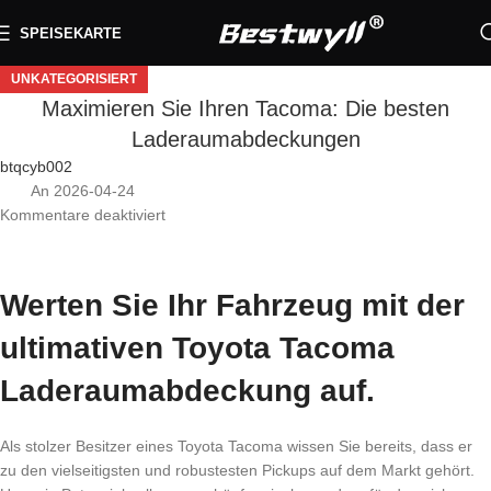
SPEISEKARTE
UNKATEGORISIERT
Maximieren Sie Ihren Tacoma: Die besten
Laderaumabdeckungen
btqcyb002
An 2026-04-24
Kommentare deaktiviert
Werten Sie Ihr Fahrzeug mit der
ultimativen Toyota Tacoma
Laderaumabdeckung auf.
Als stolzer Besitzer eines Toyota Tacoma wissen Sie bereits, dass er
zu den vielseitigsten und robustesten Pickups auf dem Markt gehört.