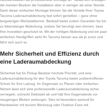
die meisten Besitzer die Installation aber in weniger als einer Stunde.
Dank dieser einfachen Montage können Sie die Vorteile Ihrer Toyota
Tacoma Laderaumabdeckung fast sofort genießen – ganz ohne
langwierigen Werkstatttermin. Bestwyll bietet zudem Garantien bis hin
zu lebenslanger Abdeckung, sodass Sie beruhigt sein können, dass
Ihre Investition geschützt ist. Mit der richtigen Abdeckung und ein paar
einfachen Handgriffen sieht Ihr Tacoma besser aus als je zuvor und
fährt sich auch so.
Mehr Sicherheit und Effizienz durch
eine Laderaumabdeckung
Sicherheit hat für Pickup-Besitzer höchste Priorität, und eine
Laderaumabdeckung für den Toyota Tacoma bietet unübertroffenen
Schutz für Ihre Ladung. Im Gegensatz zu Planen oder einfachen
Netzen lässt sich eine professionelle Laderaumabdeckung sicher
verriegeln, schreckt Diebstahl ab und hält Ihre Gegenstände vor
neugierigen Blicken verborgen. Dies ist besonders wertvoll für
Handwerker mit teurem Werkzeug oder Outdoor-Fans mit