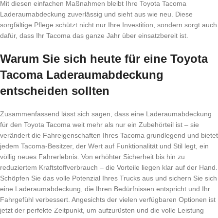
Mit diesen einfachen Maßnahmen bleibt Ihre Toyota Tacoma
Laderaumabdeckung zuverlässig und sieht aus wie neu. Diese
sorgfältige Pflege schützt nicht nur Ihre Investition, sondern sorgt auch
dafür, dass Ihr Tacoma das ganze Jahr über einsatzbereit ist.
Warum Sie sich heute für eine Toyota
Tacoma Laderaumabdeckung
entscheiden sollten
Zusammenfassend lässt sich sagen, dass eine Laderaumabdeckung
für den Toyota Tacoma weit mehr als nur ein Zubehörteil ist – sie
verändert die Fahreigenschaften Ihres Tacoma grundlegend und bietet
jedem Tacoma-Besitzer, der Wert auf Funktionalität und Stil legt, ein
völlig neues Fahrerlebnis. Von erhöhter Sicherheit bis hin zu
reduziertem Kraftstoffverbrauch – die Vorteile liegen klar auf der Hand.
Schöpfen Sie das volle Potenzial Ihres Trucks aus und sichern Sie sich
eine Laderaumabdeckung, die Ihren Bedürfnissen entspricht und Ihr
Fahrgefühl verbessert. Angesichts der vielen verfügbaren Optionen ist
jetzt der perfekte Zeitpunkt, um aufzurüsten und die volle Leistung