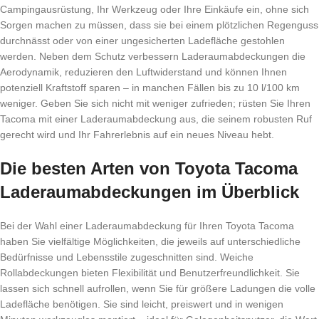
Campingausrüstung, Ihr Werkzeug oder Ihre Einkäufe ein, ohne sich
Sorgen machen zu müssen, dass sie bei einem plötzlichen Regenguss
durchnässt oder von einer ungesicherten Ladefläche gestohlen
werden. Neben dem Schutz verbessern Laderaumabdeckungen die
Aerodynamik, reduzieren den Luftwiderstand und können Ihnen
potenziell Kraftstoff sparen – in manchen Fällen bis zu 10 l/100 km
weniger. Geben Sie sich nicht mit weniger zufrieden; rüsten Sie Ihren
Tacoma mit einer Laderaumabdeckung aus, die seinem robusten Ruf
gerecht wird und Ihr Fahrerlebnis auf ein neues Niveau hebt.
Die besten Arten von Toyota Tacoma
Laderaumabdeckungen im Überblick
Bei der Wahl einer Laderaumabdeckung für Ihren Toyota Tacoma
haben Sie vielfältige Möglichkeiten, die jeweils auf unterschiedliche
Bedürfnisse und Lebensstile zugeschnitten sind. Weiche
Rollabdeckungen bieten Flexibilität und Benutzerfreundlichkeit. Sie
lassen sich schnell aufrollen, wenn Sie für größere Ladungen die volle
Ladefläche benötigen. Sie sind leicht, preiswert und in wenigen