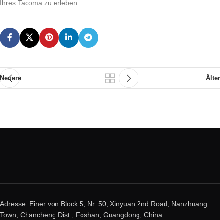
Ihres Tacoma zu erleben.
Neuere
Älter
Adresse: Einer von Block 5, Nr. 50, Xinyuan 2nd Road, Nanzhuang
Town, Chancheng Dist., Foshan, Guangdong, China